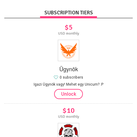
SUBSCRIPTION TIERS
$5
USD monthly
Ügynök
0 subscribers
Igazi Ügynök vagy! Mehet egy Unicum? :P
Unlock
$10
USD monthly