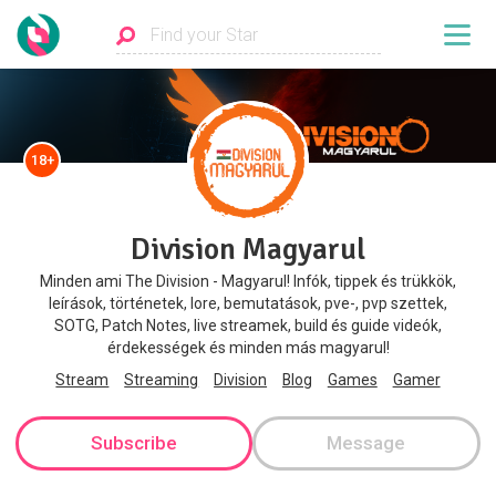
18+
Division Magyarul
Minden ami The Division - Magyarul! Infók, tippek és trükkök,
leírások, történetek, lore, bemutatások, pve-, pvp szettek,
SOTG, Patch Notes, live streamek, build és guide videók,
érdekességek és minden más magyarul!
Stream
Streaming
Division
Blog
Games
Gamer
Subscribe
Message