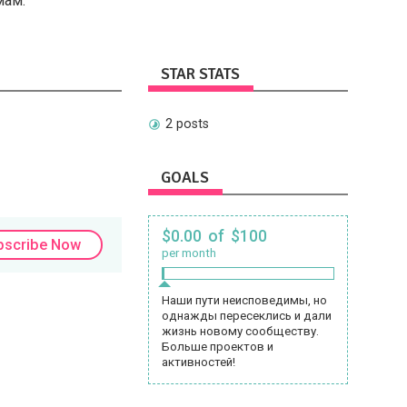
мам.
STAR STATS
2 posts
GOALS
$0.00 of $100
bscribe Now
per month
Наши пути неисповедимы, но
однажды пересеклись и дали
жизнь новому сообществу.
Больше проектов и
активностей!