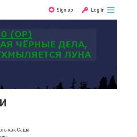
Sign up
Log in
и
ать как Саша